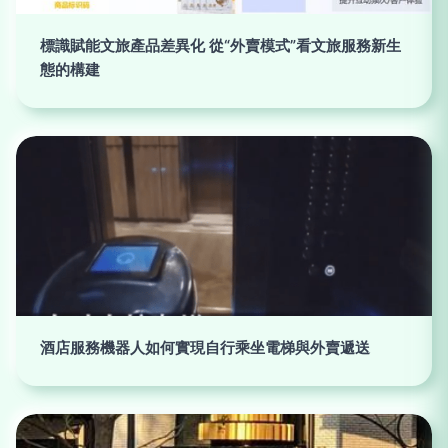
標識賦能文旅產品差異化 從“外賣模式”看文旅服務新生
態的構建
酒店服務機器人如何實現自行乘坐電梯與外賣遞送