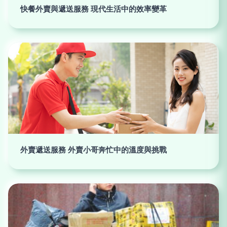
快餐外賣與遞送服務 現代生活中的效率變革
外賣遞送服務 外賣小哥奔忙中的溫度與挑戰