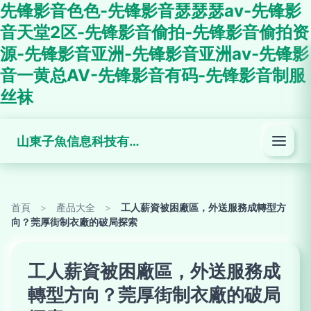
先锋影音色色-先锋影音瑟瑟瑟av-先锋影
音天堂2区-先锋影音偷拍-先锋影音偷拍资
源-先锋影音亚洲-先锋影音亚洲av-先锋影
音一黄总AV-先锋影音有码-先锋影音制服
丝袜
山東子魚信息科技有限公司
首頁
>
產品大全
>
工人薪資被困廠區，外送服務成轉型方
向？莞厚街制衣廠的破局探索
工人薪資被困廠區，外送服務成
轉型方向？莞厚街制衣廠的破局