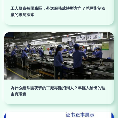
工人薪資被困廠區，外送服務成轉型方向？莞厚街制衣
廠的破局探索
為什么經常開夜班的工廠再難招到人？年輕人給出的理
由真現實